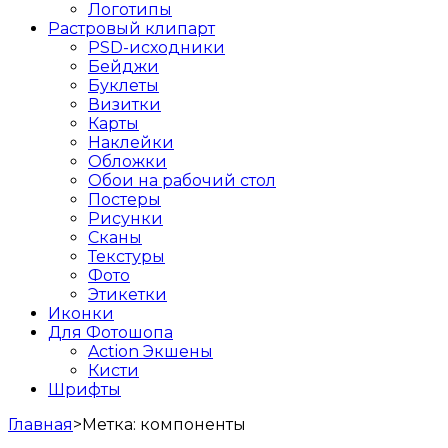
Логотипы
Растровый клипарт
PSD-исходники
Бейджи
Буклеты
Визитки
Карты
Наклейки
Обложки
Обои на рабочий стол
Постеры
Рисунки
Сканы
Текстуры
Фото
Этикетки
Иконки
Для Фотошопа
Action Экшены
Кисти
Шрифты
Главная
>
Метка:
компоненты