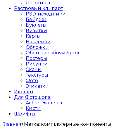
Логотипы
Растровый клипарт
PSD-исходники
Бейджи
Буклеты
Визитки
Карты
Наклейки
Обложки
Обои на рабочий стол
Постеры
Рисунки
Сканы
Текстуры
Фото
Этикетки
Иконки
Для Фотошопа
Action Экшены
Кисти
Шрифты
Главная
>
Метка:
компьютерные компоненты