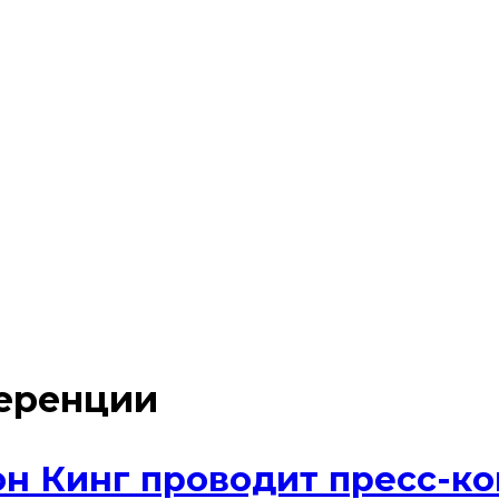
еренции
н Кинг проводит пресс-к