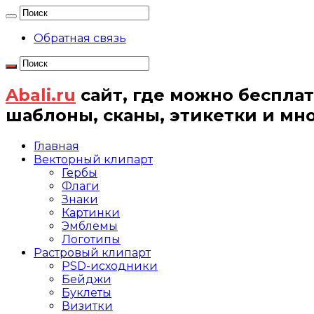
Обратная связь
Abali.ru
сайт, где можно бесплат
шаблоны, сканы, этикетки и мн
Главная
Векторный клипарт
Гербы
Флаги
Знаки
Картинки
Эмблемы
Логотипы
Растровый клипарт
PSD-исходники
Бейджи
Буклеты
Визитки