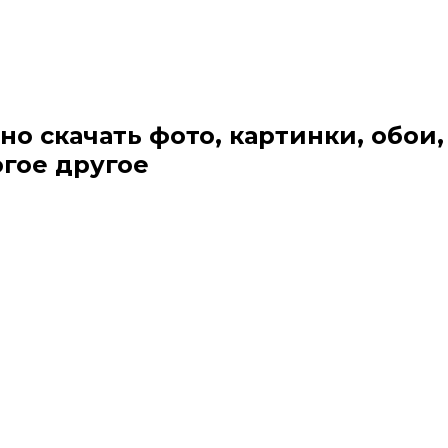
но скачать фото, картинки, обои,
огое другое