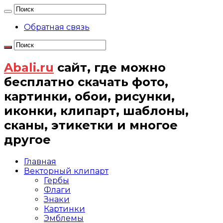
Обратная связь
Abali.ru
сайт, где можно
бесплатно скачать фото,
картинки, обои, рисунки,
иконки, клипарт, шаблоны,
сканы, этикетки и многое
другое
Главная
Векторный клипарт
Гербы
Флаги
Знаки
Картинки
Эмблемы