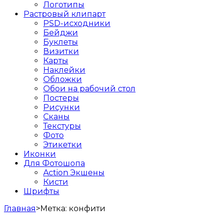
Логотипы
Растровый клипарт
PSD-исходники
Бейджи
Буклеты
Визитки
Карты
Наклейки
Обложки
Обои на рабочий стол
Постеры
Рисунки
Сканы
Текстуры
Фото
Этикетки
Иконки
Для Фотошопа
Action Экшены
Кисти
Шрифты
Главная
>
Метка:
конфити