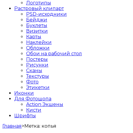
Логотипы
Растровый клипарт
PSD-исходники
Бейджи
Буклеты
Визитки
Карты
Наклейки
Обложки
Обои на рабочий стол
Постеры
Рисунки
Сканы
Текстуры
Фото
Этикетки
Иконки
Для Фотошопа
Action Экшены
Кисти
Шрифты
Главная
>
Метка:
копья