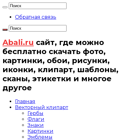
Обратная связь
Abali.ru
сайт, где можно
бесплатно скачать фото,
картинки, обои, рисунки,
иконки, клипарт, шаблоны,
сканы, этикетки и многое
другое
Главная
Векторный клипарт
Гербы
Флаги
Знаки
Картинки
Эмблемы