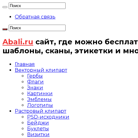
Обратная связь
Abali.ru
сайт, где можно бесплат
шаблоны, сканы, этикетки и мн
Главная
Векторный клипарт
Гербы
Флаги
Знаки
Картинки
Эмблемы
Логотипы
Растровый клипарт
PSD-исходники
Бейджи
Буклеты
Визитки