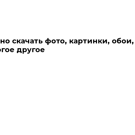
но скачать фото, картинки, обои,
огое другое