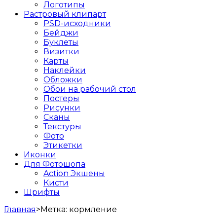
Логотипы
Растровый клипарт
PSD-исходники
Бейджи
Буклеты
Визитки
Карты
Наклейки
Обложки
Обои на рабочий стол
Постеры
Рисунки
Сканы
Текстуры
Фото
Этикетки
Иконки
Для Фотошопа
Action Экшены
Кисти
Шрифты
Главная
>
Метка:
кормление