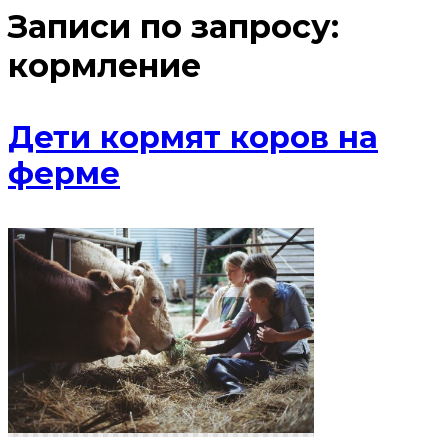
Записи по запросу:
кормление
Дети кормят коров на
ферме