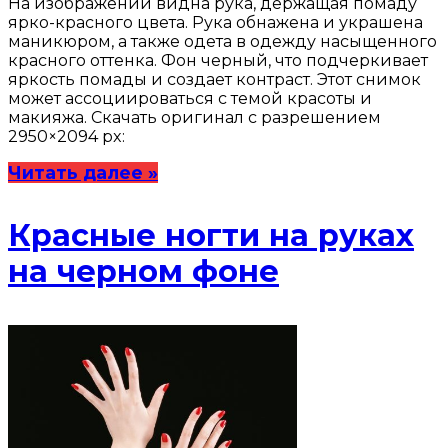
На изображении видна рука, держащая помаду
ярко-красного цвета. Рука обнажена и украшена
маникюром, а также одета в одежду насыщенного
красного оттенка. Фон черный, что подчеркивает
яркость помады и создает контраст. Этот снимок
может ассоциироваться с темой красоты и
макияжа. Скачать оригинал с разрешением
2950×2094 px:
Читать далее »
Красные ногти на руках
на черном фоне