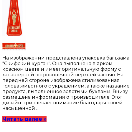
На изображении представлена упаковка бальзама
"Скифский курган". Она выполнена в ярком
красном цвете и имеет оригинальную форму с
характерной остроконечной верхней частью. На
передней стороне изображена стилизованная
голова животного с украшением, а также название
продукта, выполненное золотыми буквами. Внизу
размещена информация о производителе. Этот
дизайн привлекает внимание благодаря своей
насыщенной …
Читать далее »