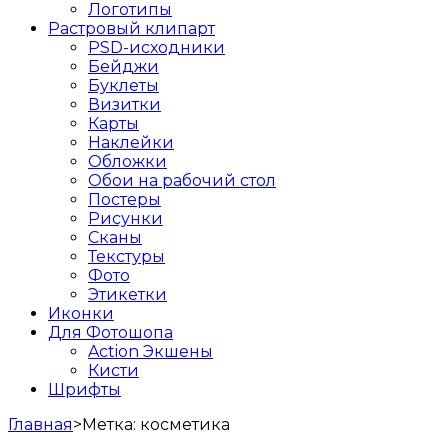
Логотипы
Растровый клипарт
PSD-исходники
Бейджи
Буклеты
Визитки
Карты
Наклейки
Обложки
Обои на рабочий стол
Постеры
Рисунки
Сканы
Текстуры
Фото
Этикетки
Иконки
Для Фотошопа
Action Экшены
Кисти
Шрифты
Главная
>
Метка:
косметика