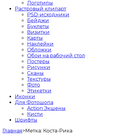
Логотипы
Растровый клипарт
PSD-исходники
Бейджи
Буклеты
Визитки
Карты
Наклейки
Обложки
Обои на рабочий стол
Постеры
Рисунки
Сканы
Текстуры
Фото
Этикетки
Иконки
Для Фотошопа
Action Экшены
Кисти
Шрифты
Главная
>
Метка:
Коста-Рика