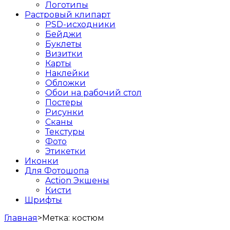
Логотипы
Растровый клипарт
PSD-исходники
Бейджи
Буклеты
Визитки
Карты
Наклейки
Обложки
Обои на рабочий стол
Постеры
Рисунки
Сканы
Текстуры
Фото
Этикетки
Иконки
Для Фотошопа
Action Экшены
Кисти
Шрифты
Главная
>
Метка:
костюм