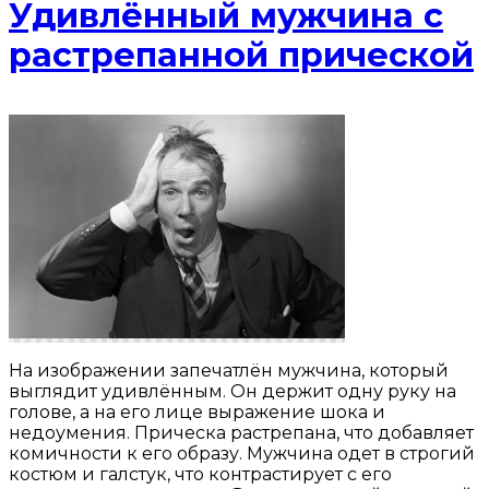
Удивлённый мужчина с
растрепанной прической
На изображении запечатлён мужчина, который
выглядит удивлённым. Он держит одну руку на
голове, а на его лице выражение шока и
недоумения. Прическа растрепана, что добавляет
комичности к его образу. Мужчина одет в строгий
костюм и галстук, что контрастирует с его