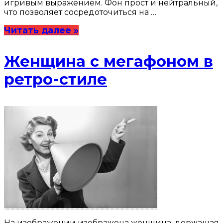
игривым выражением. Фон прост и нейтральный,
что позволяет сосредоточиться на …
Читать далее »
Женщина с мегафоном в
ретро-стиле
На изображении изображена женщина, держащая