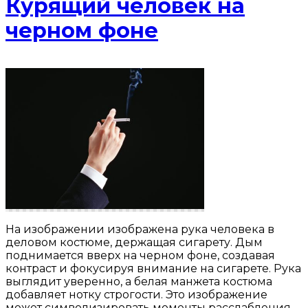
Курящий человек на
черном фоне
На изображении изображена рука человека в
деловом костюме, держащая сигарету. Дым
поднимается вверх на черном фоне, создавая
контраст и фокусируя внимание на сигарете. Рука
выглядит уверенно, а белая манжета костюма
добавляет нотку строгости. Это изображение
может символизировать моменты расслабления