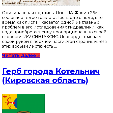
Оригинальная подпись: Лист 11A: Фолио 26v
составляет ядро ​​трактата Леонардо о воде, в то
время как лист 11r касается одной из главных
проблем в его исследованиях гидравлики: как
вода приобретает силу пропорционально своей
скорости. 26V СИНТАКСИС: Леонардо отмечает
своей рукой в ​​верхней части этой страницы: «На
этих восьми листах есть …
Читать далее »
Герб города Котельнич
(Кировская область)