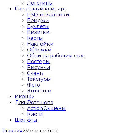
Логотипы
Растровый клипарт
PSD-исходники
Бейджи
Буклеты
Визитки
Карты
Наклейки
Обложки
Обои на рабочий стол
Постеры
Рисунки
Сканы
Текстуры
Фото
Этикетки
Иконки
Для Фотошопа
Action Экшены
Кисти
Шрифты
Главная
>
Метка:
котёл