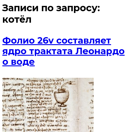
Записи по запросу:
котёл
Фолио 26v составляет
ядро ​​трактата Леонардо
о воде