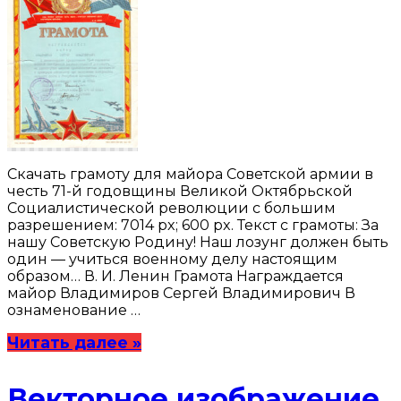
Скачать грамоту для майора Советской армии в
честь 71-й годовщины Великой Октябрьской
Социалистической революции с большим
разрешением: 7014 px; 600 px. Текст с грамоты: За
нашу Советскую Родину! Наш лозунг должен быть
один — учиться военному делу настоящим
образом… В. И. Ленин Грамота Награждается
майор Владимиров Сергей Владимирович В
ознаменование …
Читать далее »
Векторное изображение