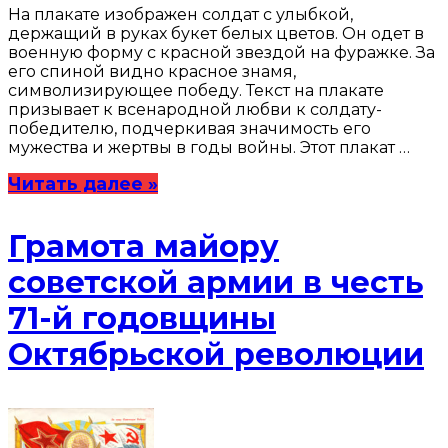
На плакате изображен солдат с улыбкой,
держащий в руках букет белых цветов. Он одет в
военную форму с красной звездой на фуражке. За
его спиной видно красное знамя,
символизирующее победу. Текст на плакате
призывает к всенародной любви к солдату-
победителю, подчеркивая значимость его
мужества и жертвы в годы войны. Этот плакат …
Читать далее »
Грамота майору
советской армии в честь
71-й годовщины
Октябрьской революции