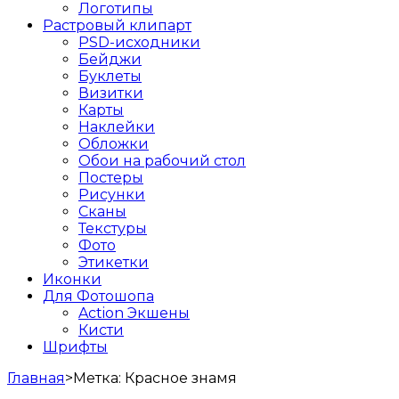
Логотипы
Растровый клипарт
PSD-исходники
Бейджи
Буклеты
Визитки
Карты
Наклейки
Обложки
Обои на рабочий стол
Постеры
Рисунки
Сканы
Текстуры
Фото
Этикетки
Иконки
Для Фотошопа
Action Экшены
Кисти
Шрифты
Главная
>
Метка:
Красное знамя