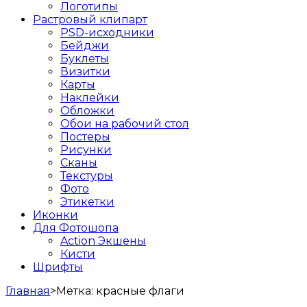
Логотипы
Растровый клипарт
PSD-исходники
Бейджи
Буклеты
Визитки
Карты
Наклейки
Обложки
Обои на рабочий стол
Постеры
Рисунки
Сканы
Текстуры
Фото
Этикетки
Иконки
Для Фотошопа
Action Экшены
Кисти
Шрифты
Главная
>
Метка:
красные флаги