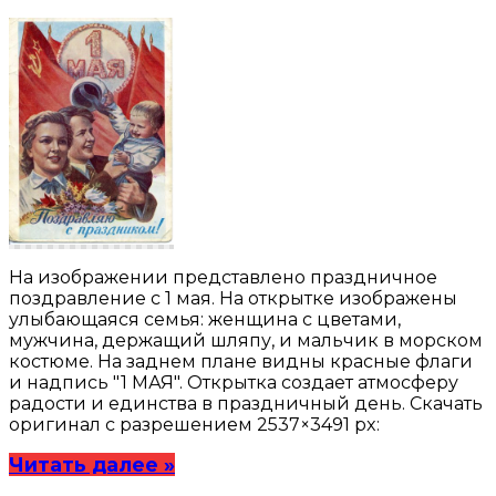
На изображении представлено праздничное
поздравление с 1 мая. На открытке изображены
улыбающаяся семья: женщина с цветами,
мужчина, держащий шляпу, и мальчик в морском
костюме. На заднем плане видны красные флаги
и надпись "1 МАЯ". Открытка создает атмосферу
радости и единства в праздничный день. Скачать
оригинал с разрешением 2537×3491 px:
Читать далее »