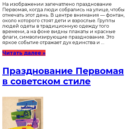
На изображении запечатлено празднование
Первомая, когда люди собрались на улице, чтобы
отмечать этот день. В центре внимания — фонтан,
около которого стоят дети и взрослые. Группы
людей одеты в традиционную одежду того
времени, а на фоне видны плакаты и красные
флаги, символизирующие празднование. Это
яркое событие отражает дух единства и …
Читать далее »
Празднование Первомая
в советском стиле