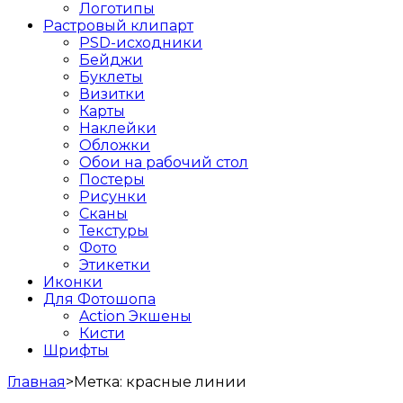
Логотипы
Растровый клипарт
PSD-исходники
Бейджи
Буклеты
Визитки
Карты
Наклейки
Обложки
Обои на рабочий стол
Постеры
Рисунки
Сканы
Текстуры
Фото
Этикетки
Иконки
Для Фотошопа
Action Экшены
Кисти
Шрифты
Главная
>
Метка:
красные линии