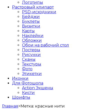
Логотипы
Растровый клипарт
PSD-исходники
Бейджи
Буклеты
Визитки
Карты
Наклейки
Обложки
Обои на рабочий стол
Постеры
Рисунки
Сканы
Текстуры
Фото
Этикетки
Иконки
Для Фотошопа
Action Экшены
Кисти
Шрифты
Главная
>
Метка:
красные нити