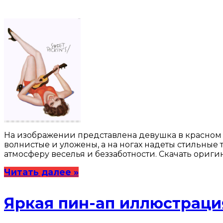
На изображении представлена девушка в красном к
волнистые и уложены, а на ногах надеты стильные т
атмосферу веселья и беззаботности. Скачать оригин
Читать далее »
Яркая пин-ап иллюстраци