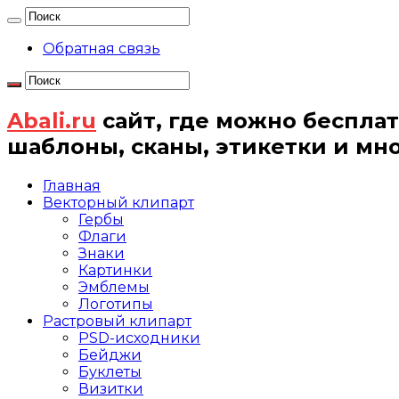
Обратная связь
Abali.ru
сайт, где можно бесплат
шаблоны, сканы, этикетки и мн
Главная
Векторный клипарт
Гербы
Флаги
Знаки
Картинки
Эмблемы
Логотипы
Растровый клипарт
PSD-исходники
Бейджи
Буклеты
Визитки