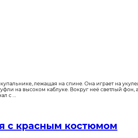
упальнике, лежащая на спине. Она играет на укулел
уфли на высоком каблуке. Вокруг неё светлый фон, а 
ал с …
я с красным костюмом