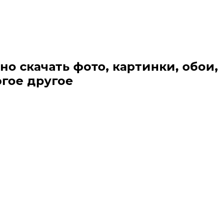
но скачать фото, картинки, обои,
огое другое