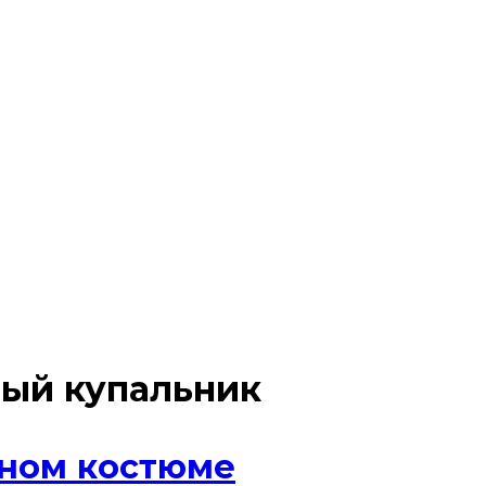
ный купальник
сном костюме