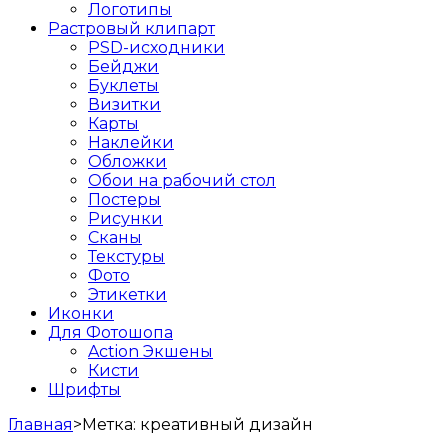
Логотипы
Растровый клипарт
PSD-исходники
Бейджи
Буклеты
Визитки
Карты
Наклейки
Обложки
Обои на рабочий стол
Постеры
Рисунки
Сканы
Текстуры
Фото
Этикетки
Иконки
Для Фотошопа
Action Экшены
Кисти
Шрифты
Главная
>
Метка:
креативный дизайн