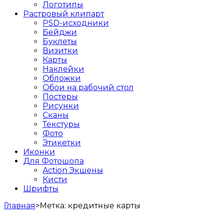
Логотипы
Растровый клипарт
PSD-исходники
Бейджи
Буклеты
Визитки
Карты
Наклейки
Обложки
Обои на рабочий стол
Постеры
Рисунки
Сканы
Текстуры
Фото
Этикетки
Иконки
Для Фотошопа
Action Экшены
Кисти
Шрифты
Главная
>
Метка:
кредитные карты