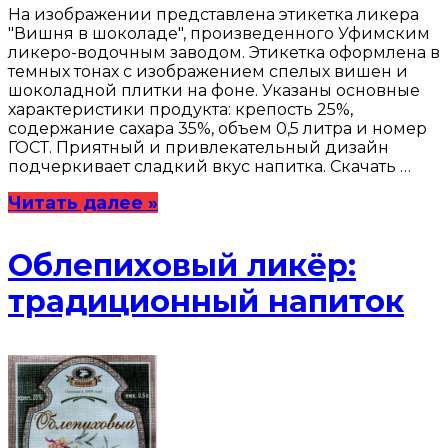
На изображении представлена этикетка ликера
"Вишня в шоколаде", произведенного Уфимским
ликеро-водочным заводом. Этикетка оформлена в
темных тонах с изображением спелых вишен и
шоколадной плитки на фоне. Указаны основные
характеристики продукта: крепость 25%,
содержание сахара 35%, объем 0,5 литра и номер
ГОСТ. Приятный и привлекательный дизайн
подчеркивает сладкий вкус напитка. Скачать …
Читать далее »
Облепиховый ликёр:
традиционный напиток