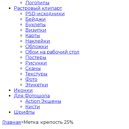
Логотипы
Растровый клипарт
PSD-исходники
Бейджи
Буклеты
Визитки
Карты
Наклейки
Обложки
Обои на рабочий стол
Постеры
Рисунки
Сканы
Текстуры
Фото
Этикетки
Иконки
Для Фотошопа
Action Экшены
Кисти
Шрифты
Главная
>
Метка:
крепость 25%