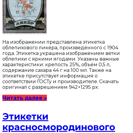
На изображении представлена этикетка
облепихового ликёра, произведённого с 1904
года. Этикетка украшена изображением ветки
облепихи с яркими ягодами. Указаны важные
характеристики: крепость 25%, объём 0,5 л,
содержание сахара 44 г на 100 мл. Также на
этикетке присутствует информация о
соответствии ГОСТу и производителе. Скачать
оригинал с разрешением 942×1295 px:
Читать далее »
Этикетки
красносмородинового