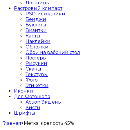
Логотипы
Растровый клипарт
PSD-исходники
Бейджи
Буклеты
Визитки
Карты
Наклейки
Обложки
Обои на рабочий стол
Постеры
Рисунки
Сканы
Текстуры
Фото
Этикетки
Иконки
Для Фотошопа
Action Экшены
Кисти
Шрифты
Главная
>
Метка:
крепость 45%