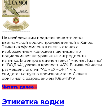
На изображении представлена этикетка
вьетнамской водки, произведенной в Ханое.
Этикетка оформлена в светлых тонах с
изображением колосьев пшеницы, что
подчеркивает натуральные ингредиенты
напитка. В центре выделен текст "Рионы Лúa mới"
и "ВОДКА", указана крепость 45%. В нижней части
размещен логотип "AGREXPORT", что
свидетельствует о производителе. Скачать
оригинал с разрешением 1083×1879 …
Читать далее »
Этикетка водки