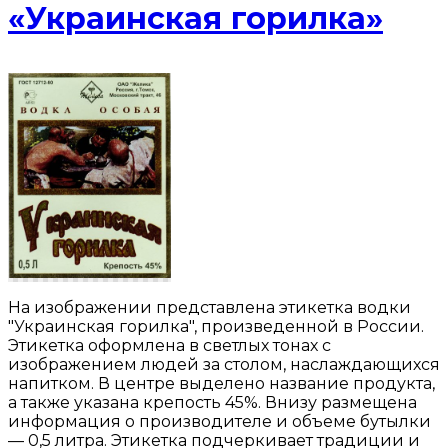
«Украинская горилка»
На изображении представлена этикетка водки
"Украинская горилка", произведенной в России.
Этикетка оформлена в светлых тонах с
изображением людей за столом, наслаждающихся
напитком. В центре выделено название продукта,
а также указана крепость 45%. Внизу размещена
информация о производителе и объеме бутылки
— 0,5 литра. Этикетка подчеркивает традиции и