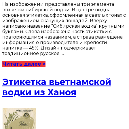
На изображении представлены три элемента
этикетки сибирской водки. В центре видна
основная этикетка, оформленная в светлых тонах с
изображением скачущих лошадей. Вверху
написано название "Сибирская водка" крупными
буквами. Слева изображена часть этикетки с
повторяющимся названием, а справа размещена
информация о производителе и крепости
напитка — 45%. Дизайн подчеркивает
традиционное русское …
Читать далее »
Этикетка вьетнамской
водки из Ханоя