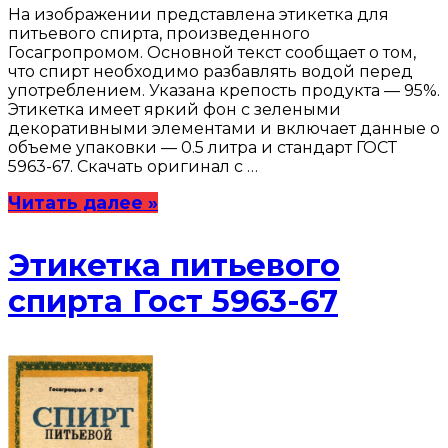
На изображении представлена этикетка для
питьевого спирта, произведенного
Госагропромом. Основной текст сообщает о том,
что спирт необходимо разбавлять водой перед
употреблением. Указана крепость продукта — 95%.
Этикетка имеет яркий фон с зелеными
декоративными элементами и включает данные о
объеме упаковки — 0.5 литра и стандарт ГОСТ
5963-67. Скачать оригинал с …
Читать далее »
Этикетка питьевого
спирта Гост 5963-67