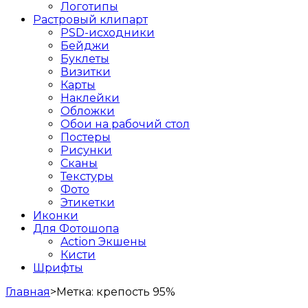
Логотипы
Растровый клипарт
PSD-исходники
Бейджи
Буклеты
Визитки
Карты
Наклейки
Обложки
Обои на рабочий стол
Постеры
Рисунки
Сканы
Текстуры
Фото
Этикетки
Иконки
Для Фотошопа
Action Экшены
Кисти
Шрифты
Главная
>
Метка:
крепость 95%