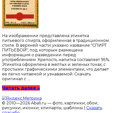
На изображении представлена этикетка
питьевого спирта, оформленная в традиционном
стиле. В верхней части указано название "СПИРТ
ПИТЬЕВОЙ", под которым размещена
информация о разведении перед
употреблением. Крепость напитка составляет 95%.
Этикетка оформлена в желтых и зеленых тонах, с
простыми графическими элементами, что делает
ее легко читаемой и узнаваемой. Скачать
оригинал с …
Читать далее »
© 2010—2026 Abali.ru — фото, картинки, обои,
рисунки, иконки, клипарты, шаблоны |
Сказать
спасибо