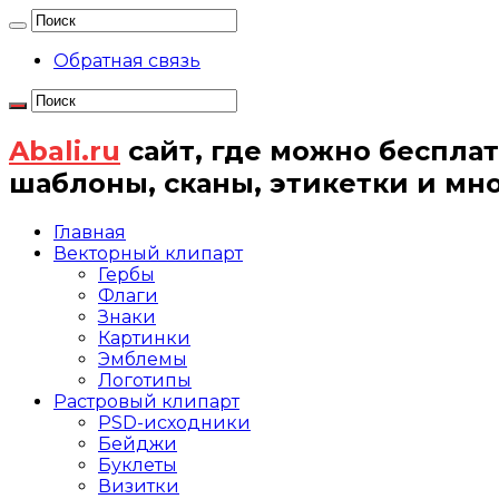
Обратная связь
Abali.ru
сайт, где можно бесплат
шаблоны, сканы, этикетки и мн
Главная
Векторный клипарт
Гербы
Флаги
Знаки
Картинки
Эмблемы
Логотипы
Растровый клипарт
PSD-исходники
Бейджи
Буклеты
Визитки