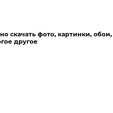
но скачать фото, картинки, обои,
огое другое