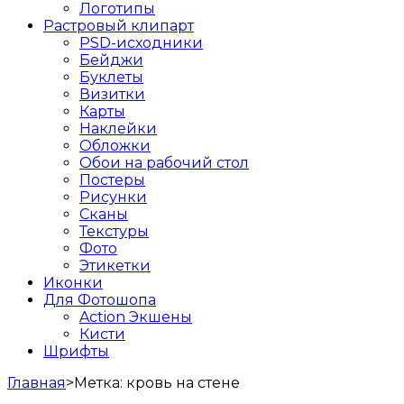
Логотипы
Растровый клипарт
PSD-исходники
Бейджи
Буклеты
Визитки
Карты
Наклейки
Обложки
Обои на рабочий стол
Постеры
Рисунки
Сканы
Текстуры
Фото
Этикетки
Иконки
Для Фотошопа
Action Экшены
Кисти
Шрифты
Главная
>
Метка:
кровь на стене