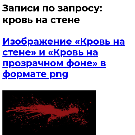
Записи по запросу:
кровь на стене
Изображение «Кровь на
стене» и «Кровь на
прозрачном фоне» в
формате png