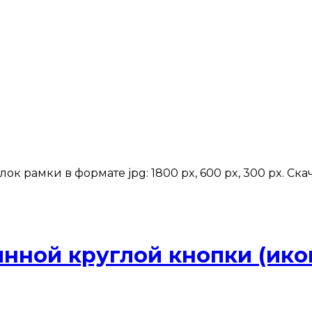
к рамки в формате jpg: 1800 px, 600 px, 300 px. С
янной круглой кнопки (ико