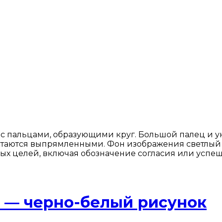
 с пальцами, образующими круг. Большой палец и у
стаются выпрямленными. Фон изображения светлый 
чных целей, включая обозначение согласия или успе
 — черно-белый рисунок