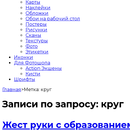
Карты
Наклейки
Обложки
Обои на рабочий стол
Постеры
Рисунки
Сканы
Текстуры
Фото
Этикетки
Иконки
Для Фотошопа
Action Экшены
Кисти
Шрифты
Главная
>
Метка:
круг
Записи по запросу:
круг
Жест руки с образование