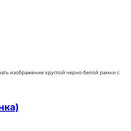
качать изображение круглой черно-белой рамки с
нка)