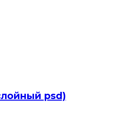
слойный psd)