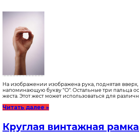
На изображении изображена рука, поднятая вверх,
напоминающую букву "О". Остальные три пальца о
жеста. Этот жест может использоваться для разли
Читать далее »
Круглая винтажная рамка