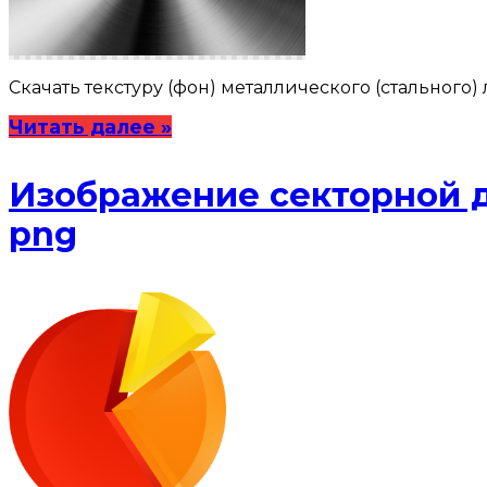
Скачать текстуру (фон) металлического (стального) 
Читать далее »
Изображение секторной д
png