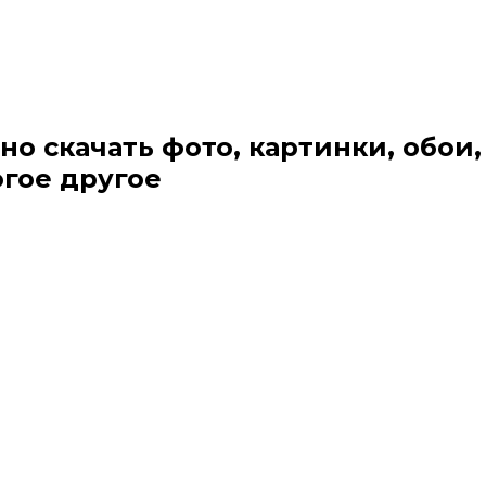
но скачать фото, картинки, обои,
огое другое