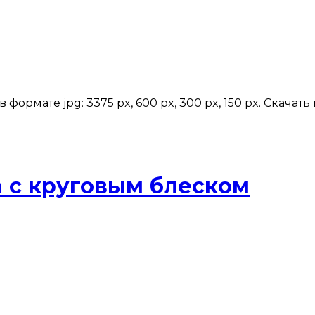
формате jpg: 3375 px, 600 px, 300 px, 150 px. Скача
а с круговым блеском