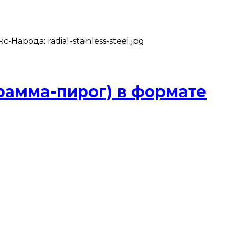
арода: radial-stainless-steel.jpg
рамма-пирог) в формате