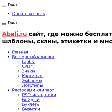
Обратная связь
Abali.ru
сайт, где можно бесплат
шаблоны, сканы, этикетки и мн
Главная
Векторный клипарт
Гербы
Флаги
Знаки
Картинки
Эмблемы
Логотипы
Растровый клипарт
PSD-исходники
Бейджи
Буклеты
Визитки