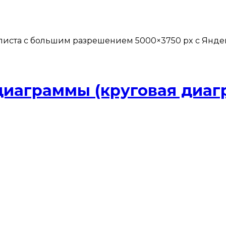
листа с большим разрешением 5000×3750 px с Яндекс-Н
иаграммы (круговая диаг