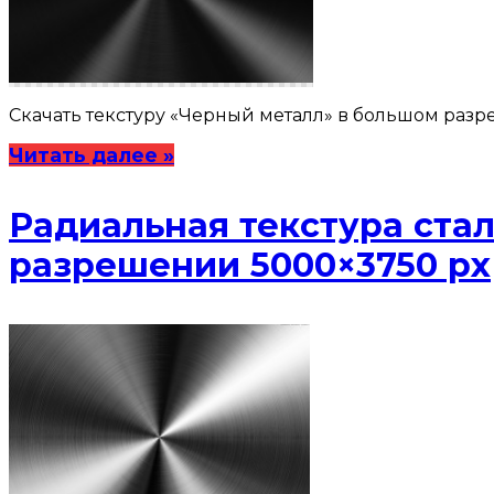
Скачать текстуру «Черный металл» в большом разре
Читать далее »
Радиальная текстура стал
разрешении 5000×3750 px