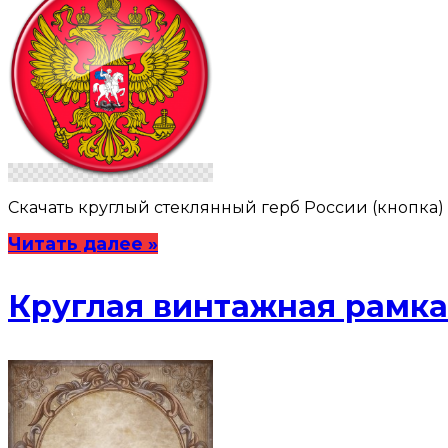
Скачать круглый стеклянный герб России (кнопка) в ф
Читать далее »
Круглая винтажная рамка 