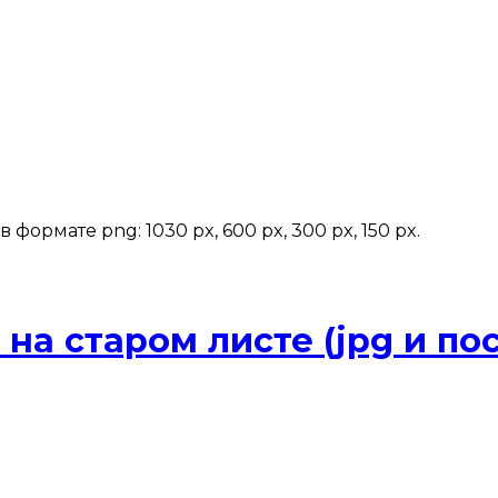
ормате png: 1030 px, 600 px, 300 px, 150 px.
на старом листе (jpg и по