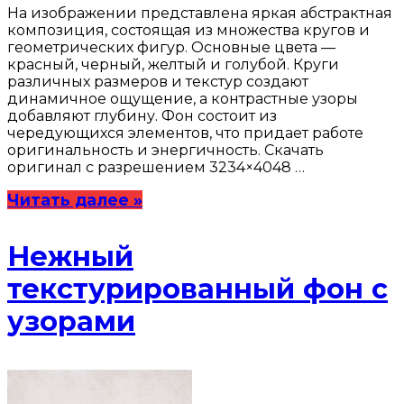
На изображении представлена яркая абстрактная
композиция, состоящая из множества кругов и
геометрических фигур. Основные цвета —
красный, черный, желтый и голубой. Круги
различных размеров и текстур создают
динамичное ощущение, а контрастные узоры
добавляют глубину. Фон состоит из
чередующихся элементов, что придает работе
оригинальность и энергичность. Скачать
оригинал с разрешением 3234×4048 …
Читать далее »
Нежный
текстурированный фон с
узорами