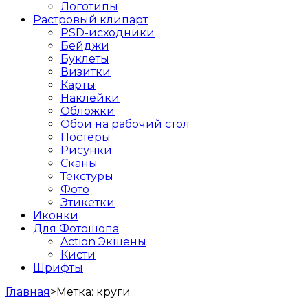
Логотипы
Растровый клипарт
PSD-исходники
Бейджи
Буклеты
Визитки
Карты
Наклейки
Обложки
Обои на рабочий стол
Постеры
Рисунки
Сканы
Текстуры
Фото
Этикетки
Иконки
Для Фотошопа
Action Экшены
Кисти
Шрифты
Главная
>
Метка:
круги