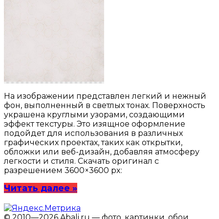
На изображении представлен легкий и нежный
фон, выполненный в светлых тонах. Поверхность
украшена круглыми узорами, создающими
эффект текстуры. Это изящное оформление
подойдет для использования в различных
графических проектах, таких как открытки,
обложки или веб-дизайн, добавляя атмосферу
легкости и стиля. Скачать оригинал с
разрешением 3600×3600 px:
Читать далее »
© 2010—2026 Abali.ru — фото, картинки, обои,