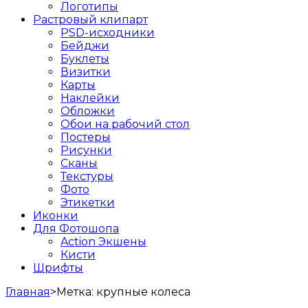
Логотипы
Растровый клипарт
PSD-исходники
Бейджи
Буклеты
Визитки
Карты
Наклейки
Обложки
Обои на рабочий стол
Постеры
Рисунки
Сканы
Текстуры
Фото
Этикетки
Иконки
Для Фотошопа
Action Экшены
Кисти
Шрифты
Главная
>
Метка:
крупные колеса