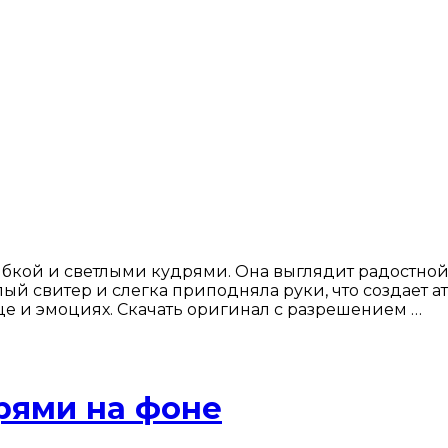
бкой и светлыми кудрями. Она выглядит радостной
лый свитер и слегка приподняла руки, что создае
ице и эмоциях. Скачать оригинал с разрешением …
рями на фоне