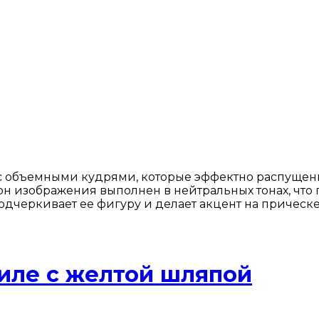
объемными кудрями, которые эффектно распущены. 
он изображения выполнен в нейтральных тонах, что 
черкивает ее фигуру и делает акцент на прическе
иле с желтой шляпой