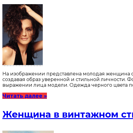
На изображении представлена молодая женщина с 
создавая образ уверенной и стильной личности. Ф
выражении лица модели. Одежда черного цвета под
Читать далее »
Женщина в винтажном ст