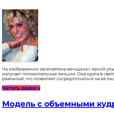
На изображении запечатлена женщина с яркой улы
излучает положительные эмоции. Она одета в свет
размытый, что позволяет сосредоточиться на её л
Читать далее »
Модель с объемными куд