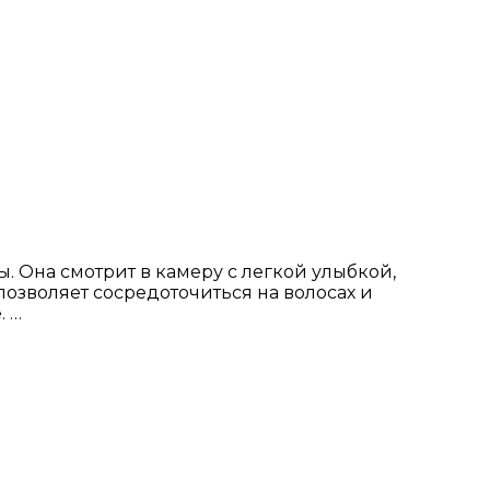
Она смотрит в камеру с легкой улыбкой,
позволяет сосредоточиться на волосах и
. …