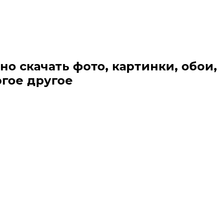
но скачать фото, картинки, обои,
огое другое