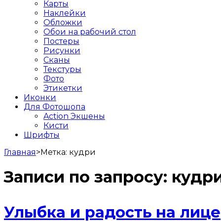
Карты
Наклейки
Обложки
Обои на рабочий стол
Постеры
Рисунки
Сканы
Текстуры
Фото
Этикетки
Иконки
Для Фотошопа
Action Экшены
Кисти
Шрифты
Главная
>
Метка:
кудри
Записи по запросу:
кудр
Улыбка и радость на лице