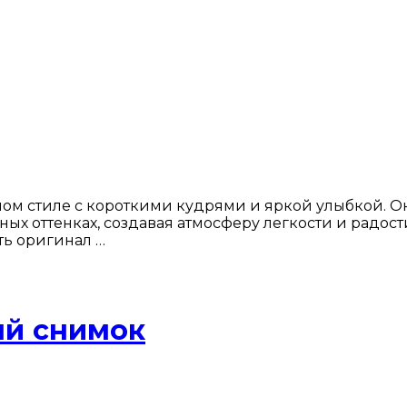
м стиле с короткими кудрями и яркой улыбкой. Он
жных оттенках, создавая атмосферу легкости и радо
ть оригинал …
ый снимок