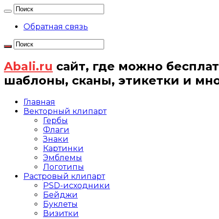
Обратная связь
Abali.ru
сайт, где можно бесплат
шаблоны, сканы, этикетки и мн
Главная
Векторный клипарт
Гербы
Флаги
Знаки
Картинки
Эмблемы
Логотипы
Растровый клипарт
PSD-исходники
Бейджи
Буклеты
Визитки