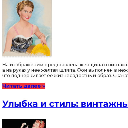
На изображении представлена женщина в винтажно
а на руках у нее желтая шляпа. Фон выполнен в не
что подчеркивает её жизнерадостный образ. Скача
Читать далее »
Улыбка и стиль: винтажн