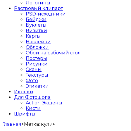
Логотипы
Растровый клипарт
PSD-исходники
Бейджи
Буклеты
Визитки
Карты
Наклейки
Обложки
Обои на рабочий стол
Постеры
Рисунки
Сканы
Текстуры
Фото
Этикетки
Иконки
Для Фотошопа
Action Экшены
Кисти
Шрифты
Главная
>
Метка:
кулич