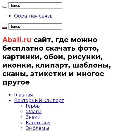
Обратная связь
Abali.ru
сайт, где можно
бесплатно скачать фото,
картинки, обои, рисунки,
иконки, клипарт, шаблоны,
сканы, этикетки и многое
другое
Главная
Векторный клипарт
Гербы
Флаги
Знаки
Картинки
Эмблемы