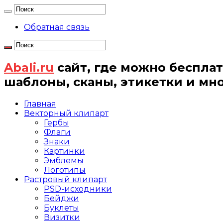
Обратная связь
Abali.ru
сайт, где можно бесплат
шаблоны, сканы, этикетки и мн
Главная
Векторный клипарт
Гербы
Флаги
Знаки
Картинки
Эмблемы
Логотипы
Растровый клипарт
PSD-исходники
Бейджи
Буклеты
Визитки