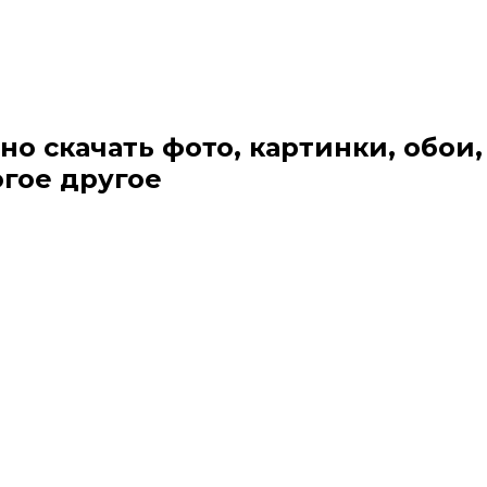
но скачать фото, картинки, обои,
огое другое