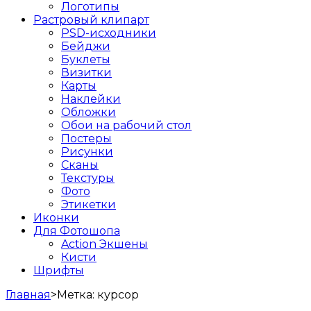
Логотипы
Растровый клипарт
PSD-исходники
Бейджи
Буклеты
Визитки
Карты
Наклейки
Обложки
Обои на рабочий стол
Постеры
Рисунки
Сканы
Текстуры
Фото
Этикетки
Иконки
Для Фотошопа
Action Экшены
Кисти
Шрифты
Главная
>
Метка:
курсор