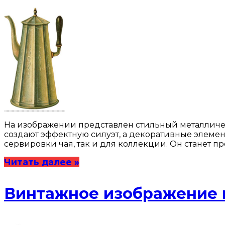
На изображении представлен стильный металличе
создают эффектную силуэт, а декоративные элеме
сервировки чая, так и для коллекции. Он станет п
Читать далее »
Винтажное изображение 