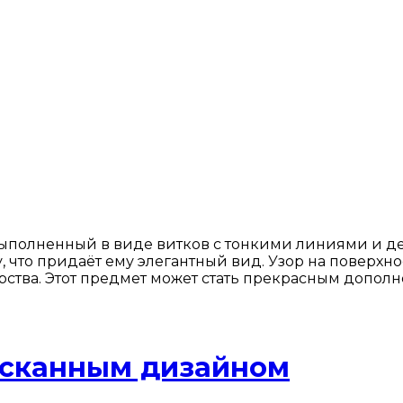
ыполненный в виде витков с тонкими линиями и д
, что придаёт ему элегантный вид. Узор на поверхн
ства. Этот предмет может стать прекрасным дополн
ысканным дизайном