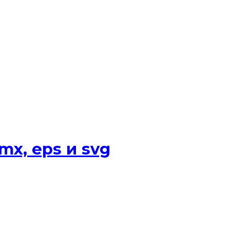
x, eps и svg