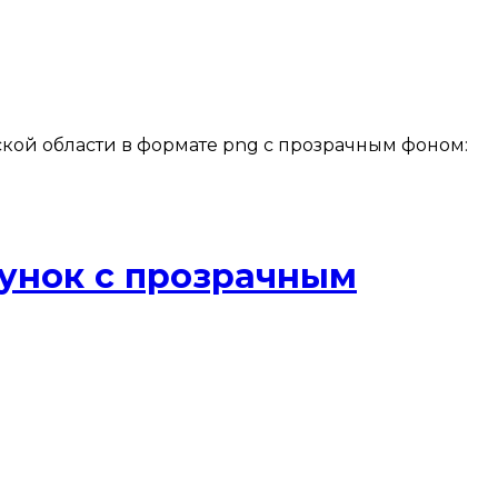
ской области в формате png с прозрачным фоном:
унок с прозрачным