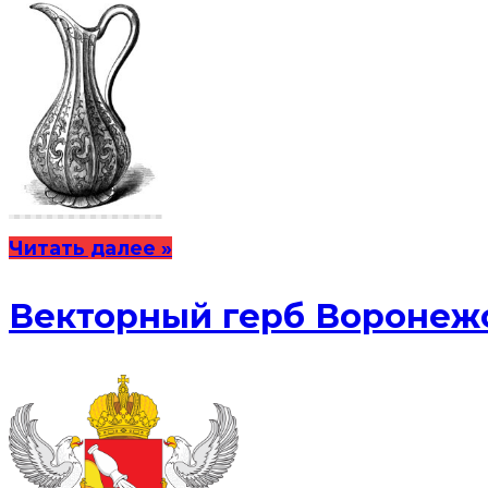
Читать далее »
Векторный герб Воронежс