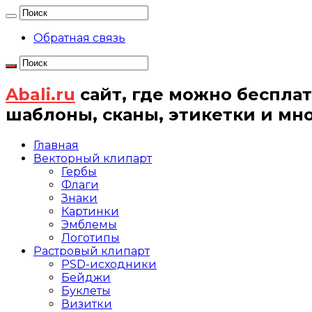
Обратная связь
Abali.ru
сайт, где можно бесплат
шаблоны, сканы, этикетки и мн
Главная
Векторный клипарт
Гербы
Флаги
Знаки
Картинки
Эмблемы
Логотипы
Растровый клипарт
PSD-исходники
Бейджи
Буклеты
Визитки