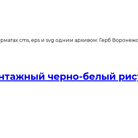
рматах cms, eps и svg одним архивом: Герб Воронеж
нтажный черно-белый рис