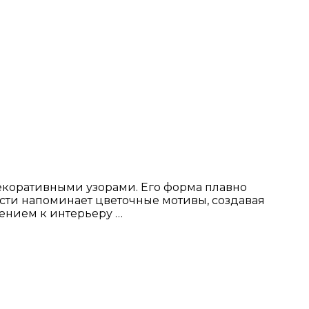
екоративными узорами. Его форма плавно
ости напоминает цветочные мотивы, создавая
ением к интерьеру …