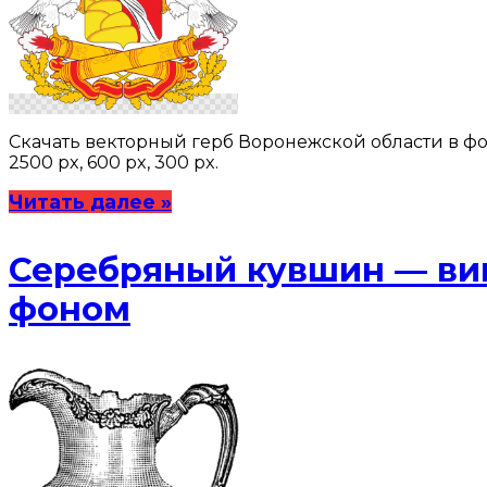
Скачать векторный герб Воронежской области в фо
2500 px, 600 px, 300 px.
Читать далее »
Серебряный кувшин — ви
фоном