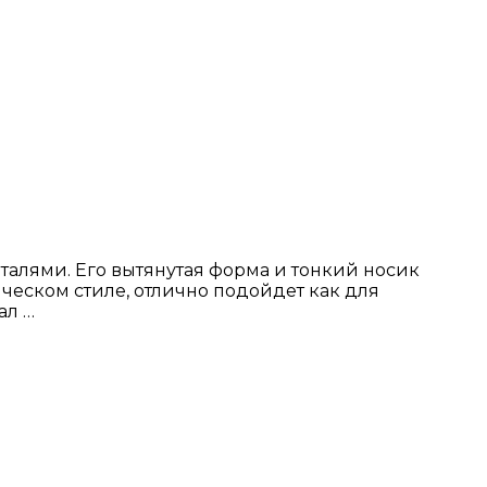
лями. Его вытянутая форма и тонкий носик
ческом стиле, отлично подойдет как для
ал …