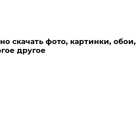
но скачать фото, картинки, обои,
огое другое