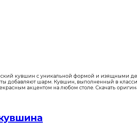
ский кувшин с уникальной формой и изящными дета
нты добавляют шарм. Кувшин, выполненный в класси
рекрасным акцентом на любом столе. Скачать оригин
кувшина