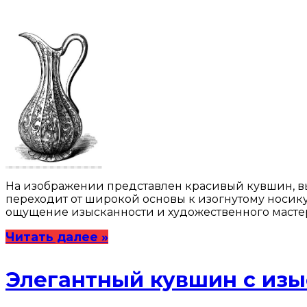
На изображении представлен красивый кувшин, в
переходит от широкой основы к изогнутому носику
ощущение изысканности и художественного мастер
Читать далее »
Элегантный кувшин с из