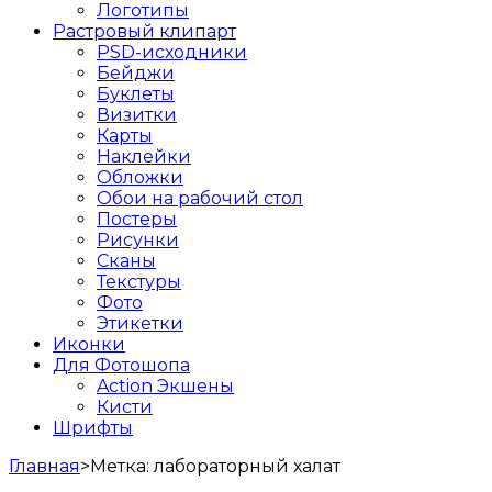
Логотипы
Растровый клипарт
PSD-исходники
Бейджи
Буклеты
Визитки
Карты
Наклейки
Обложки
Обои на рабочий стол
Постеры
Рисунки
Сканы
Текстуры
Фото
Этикетки
Иконки
Для Фотошопа
Action Экшены
Кисти
Шрифты
Главная
>
Метка:
лабораторный халат