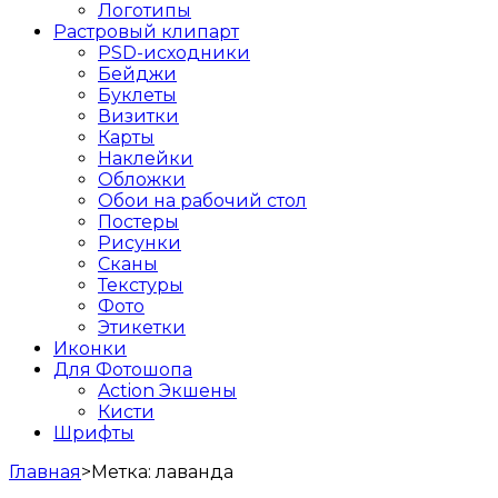
Логотипы
Растровый клипарт
PSD-исходники
Бейджи
Буклеты
Визитки
Карты
Наклейки
Обложки
Обои на рабочий стол
Постеры
Рисунки
Сканы
Текстуры
Фото
Этикетки
Иконки
Для Фотошопа
Action Экшены
Кисти
Шрифты
Главная
>
Метка:
лаванда