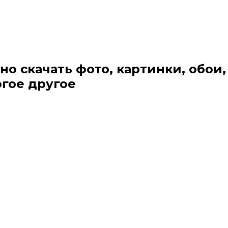
но скачать фото, картинки, обои,
огое другое