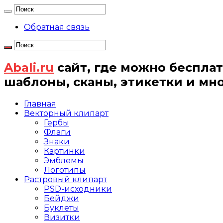
Обратная связь
Abali.ru
сайт, где можно бесплат
шаблоны, сканы, этикетки и мн
Главная
Векторный клипарт
Гербы
Флаги
Знаки
Картинки
Эмблемы
Логотипы
Растровый клипарт
PSD-исходники
Бейджи
Буклеты
Визитки