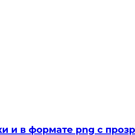
и и в формате png с про