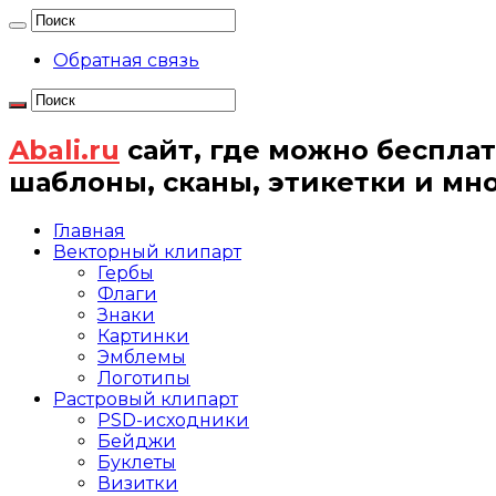
Обратная связь
Abali.ru
сайт, где можно бесплат
шаблоны, сканы, этикетки и мн
Главная
Векторный клипарт
Гербы
Флаги
Знаки
Картинки
Эмблемы
Логотипы
Растровый клипарт
PSD-исходники
Бейджи
Буклеты
Визитки