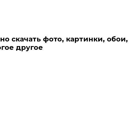
но скачать фото, картинки, обои,
огое другое