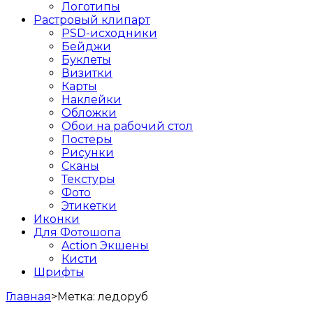
Логотипы
Растровый клипарт
PSD-исходники
Бейджи
Буклеты
Визитки
Карты
Наклейки
Обложки
Обои на рабочий стол
Постеры
Рисунки
Сканы
Текстуры
Фото
Этикетки
Иконки
Для Фотошопа
Action Экшены
Кисти
Шрифты
Главная
>
Метка:
ледоруб