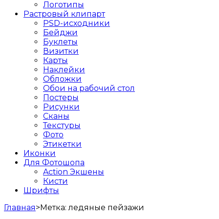
Логотипы
Растровый клипарт
PSD-исходники
Бейджи
Буклеты
Визитки
Карты
Наклейки
Обложки
Обои на рабочий стол
Постеры
Рисунки
Сканы
Текстуры
Фото
Этикетки
Иконки
Для Фотошопа
Action Экшены
Кисти
Шрифты
Главная
>
Метка:
ледяные пейзажи