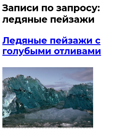
Записи по запросу:
ледяные пейзажи
Ледяные пейзажи с
голубыми отливами