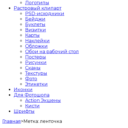
Логотипы
Растровый клипарт
PSD-исходники
Бейджи
Буклеты
Визитки
Карты
Наклейки
Обложки
Обои на рабочий стол
Постеры
Рисунки
Сканы
Текстуры
Фото
Этикетки
Иконки
Для Фотошопа
Action Экшены
Кисти
Шрифты
Главная
>
Метка:
ленточка