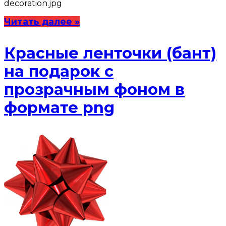
decoration.jpg
Читать далее »
Красные ленточки (бант)
на подарок с
прозрачным фоном в
формате png