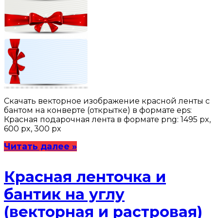
Скачать векторное изображение красной ленты с
бантом на конверте (открытке) в формате eps:
Красная подарочная лента в формате png: 1495 px,
600 px, 300 px
Читать далее »
Красная ленточка и
бантик на углу
(векторная и растровая)