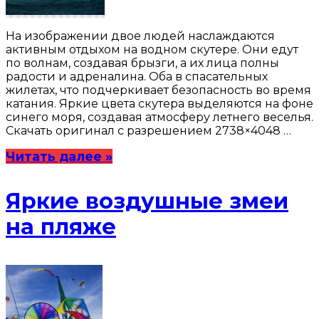
На изображении двое людей наслаждаются
активным отдыхом на водном скутере. Они едут
по волнам, создавая брызги, а их лица полны
радости и адреналина. Оба в спасательных
жилетах, что подчеркивает безопасность во время
катания. Яркие цвета скутера выделяются на фоне
синего моря, создавая атмосферу летнего веселья.
Скачать оригинал с разрешением 2738×4048 …
Читать далее »
Яркие воздушные змеи
на пляже