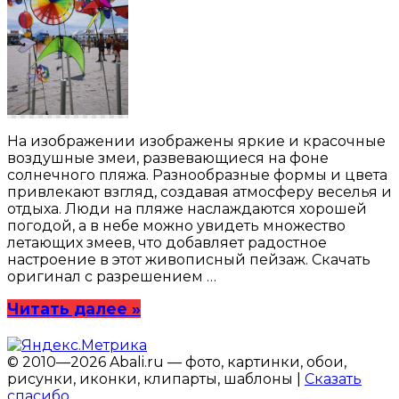
На изображении изображены яркие и красочные
воздушные змеи, развевающиеся на фоне
солнечного пляжа. Разнообразные формы и цвета
привлекают взгляд, создавая атмосферу веселья и
отдыха. Люди на пляже наслаждаются хорошей
погодой, а в небе можно увидеть множество
летающих змеев, что добавляет радостное
настроение в этот живописный пейзаж. Скачать
оригинал с разрешением …
Читать далее »
© 2010—2026 Abali.ru — фото, картинки, обои,
рисунки, иконки, клипарты, шаблоны |
Сказать
спасибо