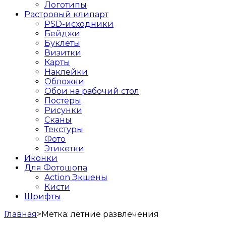
Логотипы
Растровый клипарт
PSD-исходники
Бейджи
Буклеты
Визитки
Карты
Наклейки
Обложки
Обои на рабочий стол
Постеры
Рисунки
Сканы
Текстуры
Фото
Этикетки
Иконки
Для Фотошопа
Action Экшены
Кисти
Шрифты
Главная
>
Метка:
летние развлечения