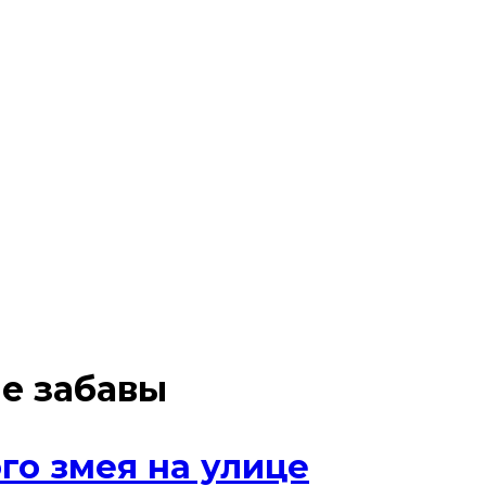
е забавы
го змея на улице