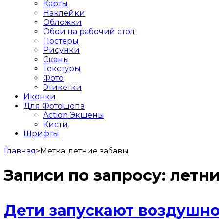
Карты
Наклейки
Обложки
Обои на рабочий стол
Постеры
Рисунки
Сканы
Текстуры
Фото
Этикетки
Иконки
Для Фотошопа
Action Экшены
Кисти
Шрифты
Главная
>
Метка:
летние забавы
Записи по запросу:
летни
Дети запускают воздушно