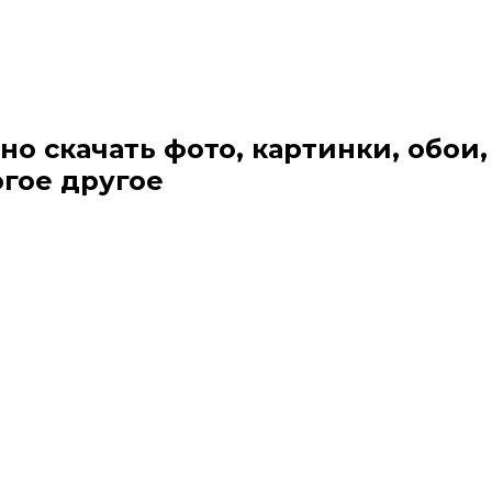
но скачать фото, картинки, обои,
огое другое