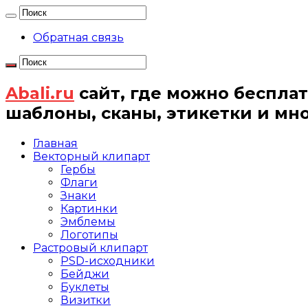
Обратная связь
Abali.ru
сайт, где можно бесплат
шаблоны, сканы, этикетки и мн
Главная
Векторный клипарт
Гербы
Флаги
Знаки
Картинки
Эмблемы
Логотипы
Растровый клипарт
PSD-исходники
Бейджи
Буклеты
Визитки