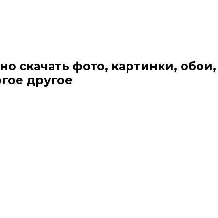
но скачать фото, картинки, обои,
огое другое