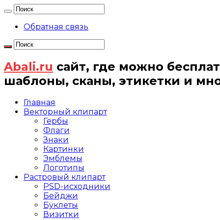
Обратная связь
Abali.ru
сайт, где можно бесплат
шаблоны, сканы, этикетки и мн
Главная
Векторный клипарт
Гербы
Флаги
Знаки
Картинки
Эмблемы
Логотипы
Растровый клипарт
PSD-исходники
Бейджи
Буклеты
Визитки