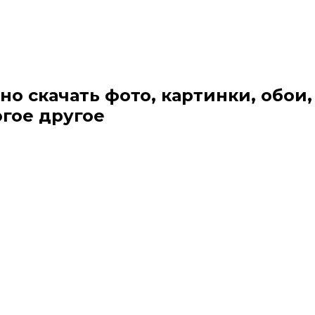
но скачать фото, картинки, обои,
огое другое