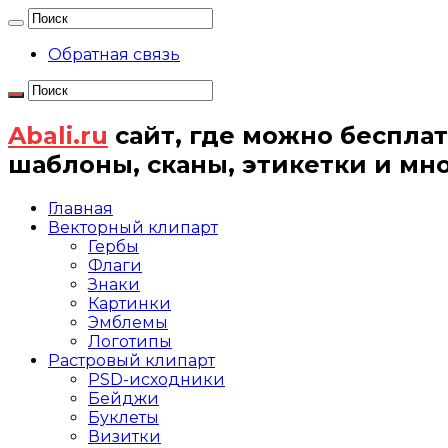
Обратная связь
Abali.ru
сайт, где можно бесплат
шаблоны, сканы, этикетки и мн
Главная
Векторный клипарт
Гербы
Флаги
Знаки
Картинки
Эмблемы
Логотипы
Растровый клипарт
PSD-исходники
Бейджи
Буклеты
Визитки