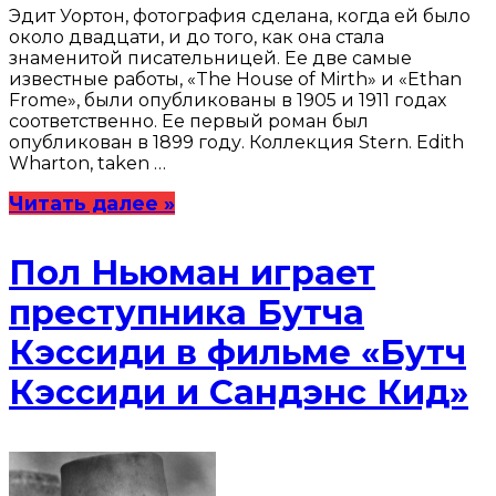
Эдит Уортон, фотография сделана, когда ей было
около двадцати, и до того, как она стала
знаменитой писательницей. Ее две самые
известные работы, «The House of Mirth» и «Ethan
Frome», были опубликованы в 1905 и 1911 годах
соответственно. Ее первый роман был
опубликован в 1899 году. Коллекция Stern. Edith
Wharton, taken …
Читать далее »
Пол Ньюман играет
преступника Бутча
Кэссиди в фильме «Бутч
Кэссиди и Сандэнс Кид»