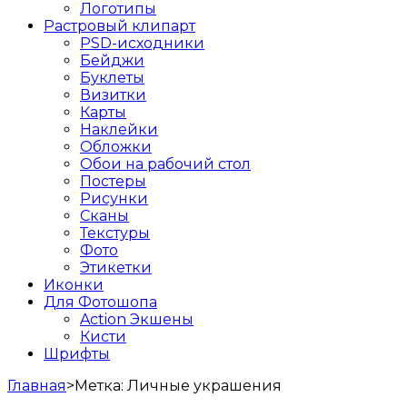
Логотипы
Растровый клипарт
PSD-исходники
Бейджи
Буклеты
Визитки
Карты
Наклейки
Обложки
Обои на рабочий стол
Постеры
Рисунки
Сканы
Текстуры
Фото
Этикетки
Иконки
Для Фотошопа
Action Экшены
Кисти
Шрифты
Главная
>
Метка:
Личные украшения