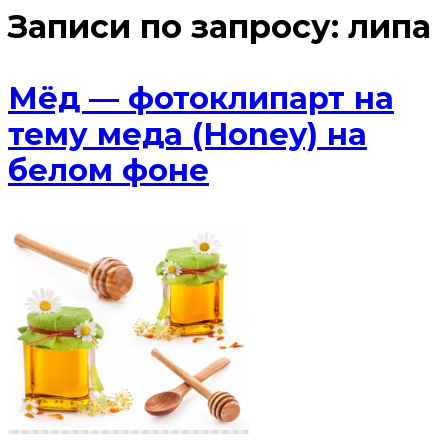
Записи по запросу:
липа
Мёд — фотоклипарт на
тему меда (Honey) на
белом фоне