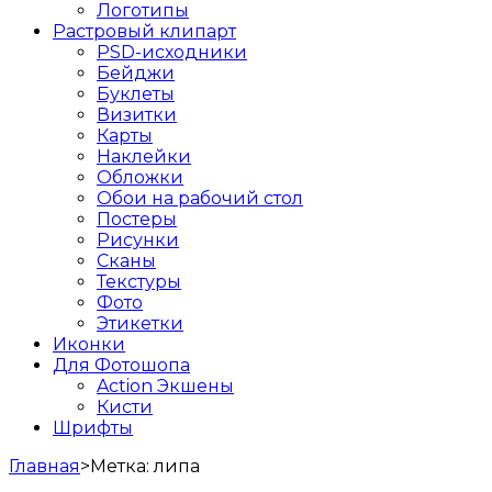
Логотипы
Растровый клипарт
PSD-исходники
Бейджи
Буклеты
Визитки
Карты
Наклейки
Обложки
Обои на рабочий стол
Постеры
Рисунки
Сканы
Текстуры
Фото
Этикетки
Иконки
Для Фотошопа
Action Экшены
Кисти
Шрифты
Главная
>
Метка:
липа