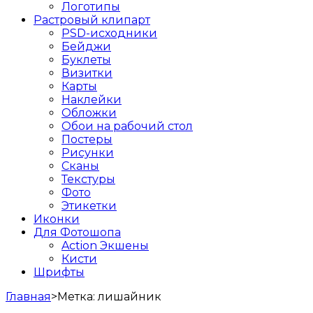
Логотипы
Растровый клипарт
PSD-исходники
Бейджи
Буклеты
Визитки
Карты
Наклейки
Обложки
Обои на рабочий стол
Постеры
Рисунки
Сканы
Текстуры
Фото
Этикетки
Иконки
Для Фотошопа
Action Экшены
Кисти
Шрифты
Главная
>
Метка:
лишайник