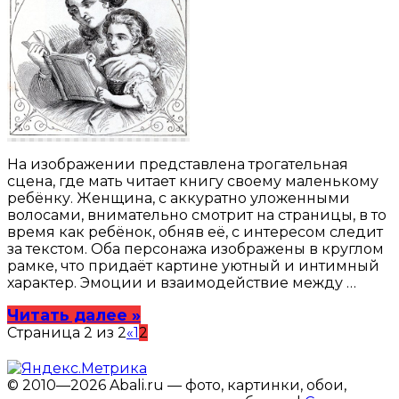
На изображении представлена трогательная
сцена, где мать читает книгу своему маленькому
ребёнку. Женщина, с аккуратно уложенными
волосами, внимательно смотрит на страницы, в то
время как ребёнок, обняв её, с интересом следит
за текстом. Оба персонажа изображены в круглом
рамке, что придаёт картине уютный и интимный
характер. Эмоции и взаимодействие между …
Читать далее »
Страница 2 из 2
«
1
2
© 2010—2026 Abali.ru — фото, картинки, обои,