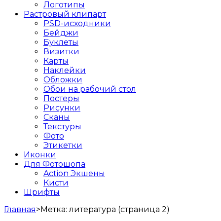
Логотипы
Растровый клипарт
PSD-исходники
Бейджи
Буклеты
Визитки
Карты
Наклейки
Обложки
Обои на рабочий стол
Постеры
Рисунки
Сканы
Текстуры
Фото
Этикетки
Иконки
Для Фотошопа
Action Экшены
Кисти
Шрифты
Главная
>
Метка:
литература
(страница 2)