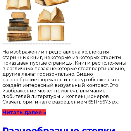
На изображении представлена коллекция
старинных книг, некоторые из которых открыты,
показывая пустые страницы. Книги расположены
в различных позах: некоторые стоят вертикально,
другие лежат горизонтально. Видно
разнообразие форматов и текстур обложек, что
создаёт интересный визуальный контраст. Это
изображение может привлечь внимание
любителей литературы и коллекционеров.
Скачать оригинал с разрешением 6511×5673 px:
Читать далее »
Разнообразные стопки