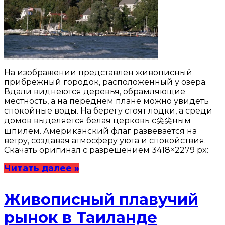
На изображении представлен живописный
прибрежный городок, расположенный у озера.
Вдали виднеются деревья, обрамляющие
местность, а на переднем плане можно увидеть
спокойные воды. На берегу стоят лодки, а среди
домов выделяется белая церковь с尖尖ным
шпилем. Американский флаг развевается на
ветру, создавая атмосферу уюта и спокойствия.
Скачать оригинал с разрешением 3418×2279 px:
Читать далее »
Живописный плавучий
рынок в Таиланде