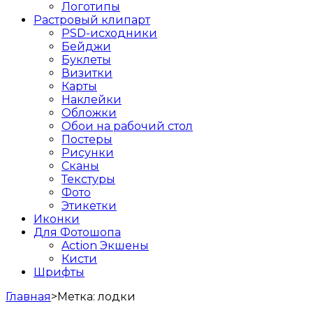
Логотипы
Растровый клипарт
PSD-исходники
Бейджи
Буклеты
Визитки
Карты
Наклейки
Обложки
Обои на рабочий стол
Постеры
Рисунки
Сканы
Текстуры
Фото
Этикетки
Иконки
Для Фотошопа
Action Экшены
Кисти
Шрифты
Главная
>
Метка:
лодки