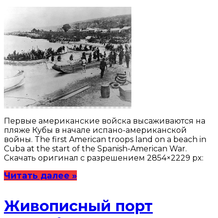
Первые американские войска высаживаются на
пляже Кубы в начале испано-американской
войны. The first American troops land on a beach in
Cuba at the start of the Spanish-American War.
Скачать оригинал с разрешением 2854×2229 px:
Читать далее »
Живописный порт