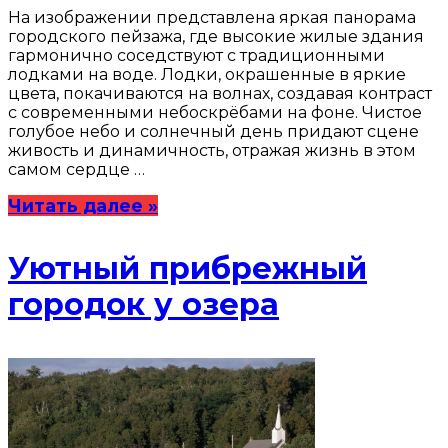
На изображении представлена яркая панорама
городского пейзажа, где высокие жилые здания
гармонично соседствуют с традиционными
лодками на воде. Лодки, окрашенные в яркие
цвета, покачиваются на волнах, создавая контраст
с современными небоскрёбами на фоне. Чистое
голубое небо и солнечный день придают сцене
живость и динамичность, отражая жизнь в этом
самом сердце …
Читать далее »
Уютный прибрежный
городок у озера