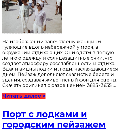
На изображении запечатлены женщины,
гуляющие вдоль набережной у моря, в
окружении отдыхающих. Они одеты в легкую
летнюю одежду и солнцезащитные очки, что
создает атмосферу расслабленности и отдыха.
Вдали видны лодки и люди, наслаждающиеся
днем. Пейзаж дополняют скалистые берега и
здания, создавая живописный фон для сцены.
Скачать оригинал с разрешением 3685×3635 …
Читать далее »
Порт с лодками и
городским пейзажем