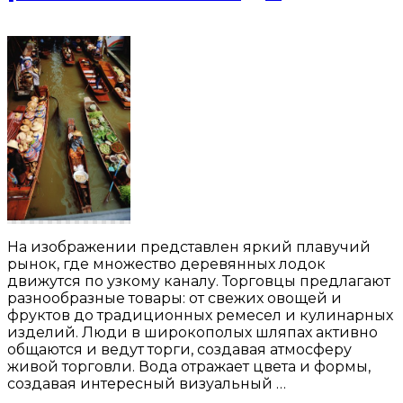
На изображении представлен яркий плавучий
рынок, где множество деревянных лодок
движутся по узкому каналу. Торговцы предлагают
разнообразные товары: от свежих овощей и
фруктов до традиционных ремесел и кулинарных
изделий. Люди в широкополых шляпах активно
общаются и ведут торги, создавая атмосферу
живой торговли. Вода отражает цвета и формы,
создавая интересный визуальный …