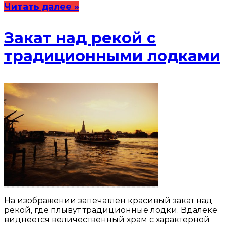
Читать далее »
Закат над рекой с
традиционными лодками
На изображении запечатлен красивый закат над
рекой, где плывут традиционные лодки. Вдалеке
виднеется величественный храм с характерной