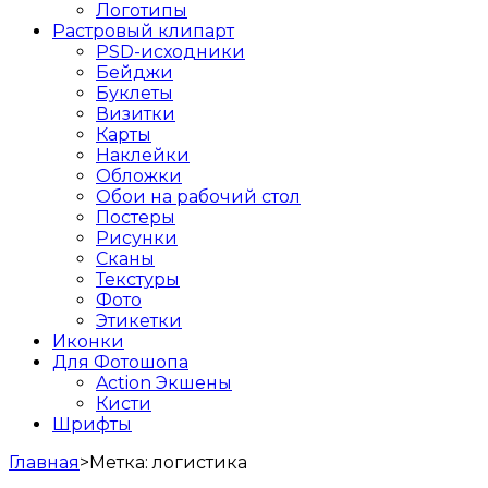
Логотипы
Растровый клипарт
PSD-исходники
Бейджи
Буклеты
Визитки
Карты
Наклейки
Обложки
Обои на рабочий стол
Постеры
Рисунки
Сканы
Текстуры
Фото
Этикетки
Иконки
Для Фотошопа
Action Экшены
Кисти
Шрифты
Главная
>
Метка:
логистика