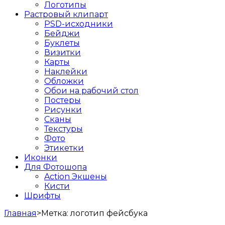
Логотипы
Растровый клипарт
PSD-исходники
Бейджи
Буклеты
Визитки
Карты
Наклейки
Обложки
Обои на рабочий стол
Постеры
Рисунки
Сканы
Текстуры
Фото
Этикетки
Иконки
Для Фотошопа
Action Экшены
Кисти
Шрифты
Главная
>
Метка:
логотип фейсбука